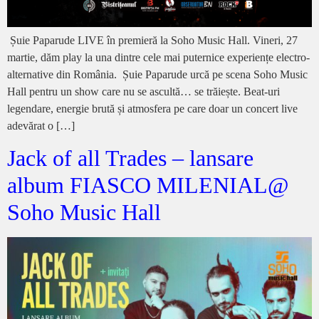
Șuie Paparude LIVE în premieră la Soho Music Hall. Vineri, 27
martie, dăm play la una dintre cele mai puternice experiențe electro-
alternative din România. Șuie Paparude urcă pe scena Soho Music
Hall pentru un show care nu se ascultă… se trăiește. Beat-uri
legendare, energie brută și atmosfera pe care doar un concert live
adevărat o […]
Jack of all Trades – lansare
album FIASCO MILENIAL@
Soho Music Hall