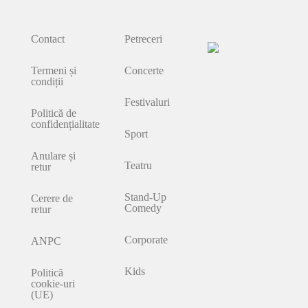
Contact
Petreceri
Termeni și
Concerte
condiții
Festivaluri
Politică de
confidențialitate
Sport
Anulare și
Teatru
retur
Stand-Up
Cerere de
Comedy
retur
Corporate
ANPC
Kids
Politică
cookie-uri
(UE)