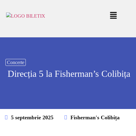
Concerte
Direcția 5 la Fisherman’s Colibița
5 septembrie 2025
Fisherman's Colibița
This event has expired