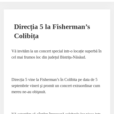
Direcția 5 la Fisherman’s
Colibița
Vă invităm la un concert special intr-o locație superbă în
cel mai frumos loc din județul Bistrița-Năsăud.
Direcția 5 vine la Fisherman’s în Colibita pe data de 5
septembrie vineri şi promit un concert extraordinar cum
mereu ne-au obişnuit.